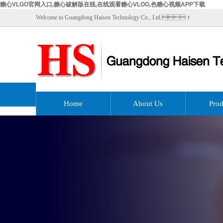
糖心VLGO官网入口,糖心破解版在线,在线观看糖心VLOG,色糖心视频APP下载
Welcome to Guangdong Haisen Technology Co., Ltd.！
Home
About Us
Prod