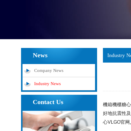
News
Industry 
Company News
Industry News
Contact Us
機箱機櫃糖心破
好地抗震性及
心VLGO官网