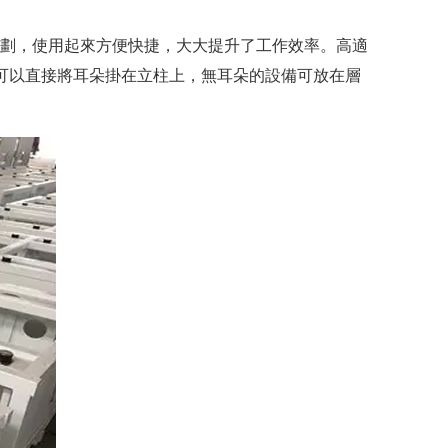
，使用起來方便快捷，大大提升了工作效率。高適
備可以直接將耳朵掛在立柱上，無耳朵的設備可放在層